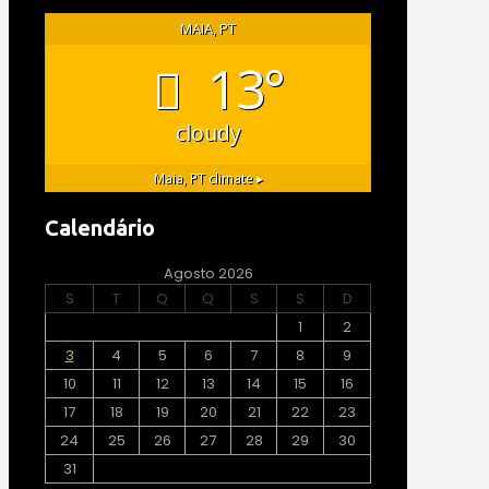
MAIA, PT
13°
cloudy
Maia, PT
climate ▸
Calendário
Agosto 2026
S
T
Q
Q
S
S
D
1
2
3
4
5
6
7
8
9
10
11
12
13
14
15
16
17
18
19
20
21
22
23
24
25
26
27
28
29
30
31