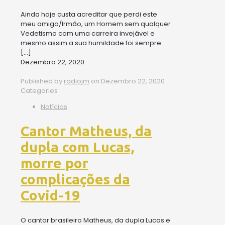
Ainda hoje custa acreditar que perdi este
meu amigo/Irmão, um Homem sem qualquer
Vedetismo com uma carreira invejável e
mesmo assim a sua humildade foi sempre
[…]
Dezembro 22, 2020
Published by
radiojm
on
Dezembro 22, 2020
Categories
Notícias
Cantor Matheus, da
dupla com Lucas,
morre por
complicações da
Covid-19
O cantor brasileiro Matheus, da dupla Lucas e