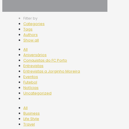
Filter by
Categories
Tags
Authors
Show all
All
Aniversários
Conquistas do FC Porto
Entrevistas
Entrevistas a Jorginho Moreira
Eventos
Futebol
Notícias
Uncategorized
All
Business
Life Style
Travel