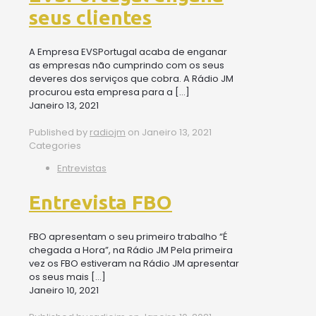
seus clientes
A Empresa EVSPortugal acaba de enganar
as empresas não cumprindo com os seus
deveres dos serviços que cobra. A Rádio JM
procurou esta empresa para a
[…]
Janeiro 13, 2021
Published by
radiojm
on
Janeiro 13, 2021
Categories
Entrevistas
Entrevista FBO
FBO apresentam o seu primeiro trabalho “É
chegada a Hora”, na Rádio JM Pela primeira
vez os FBO estiveram na Rádio JM apresentar
os seus mais
[…]
Janeiro 10, 2021