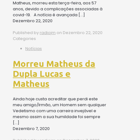
Matheus, morreu esta terça-feira, aos 57
anos, devido a complicações associadas à
covid-19. A notícia é avançada
[…]
Dezembro 22, 2020
Published by
radiojm
on
Dezembro 22, 2020
Categories
Notícias
Morreu Matheus da
Dupla Lucas e
Matheus
Ainda hoje custa acreditar que perdi este
meu amigo/Irmão, um Homem sem qualquer
Vedetismo com uma carreira invejável e
mesmo assim a sua humildade foi sempre
[…]
Dezembro 7, 2020