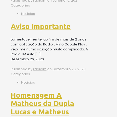
Published by
radiojm
on
Janeiro 10, 2021
Categories
Notícias
Aviso Importante
Lamentavelmente, ao fim de mais de 2 anos
com aplicação da Rádio JM no Google Play ,
vejo-me numa situação muito complicada. A
Rádio JM está
[…]
Dezembro 26, 2020
Published by
radiojm
on
Dezembro 26, 2020
Categories
Notícias
Homenagem A
Matheus da Dupla
Lucas e Matheus