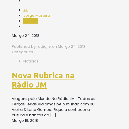
All
Jorge Moreira
radiojm
Março 24, 2018
Published by
radiojm
on
Março 24, 2018
Categories
Notícias
Nova Rubrica na
Rádio JM
Viagens pelo Mundo Na Rádio JM… Todas as
Terças Feiras Viajamos pelo mundo com Rui
Vieira & Lena Gomes…Fique a conhecer a
cultura e hábitos do
[…]
Março 19, 2018