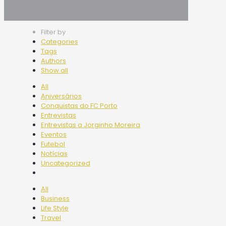
Filter by
Categories
Tags
Authors
Show all
All
Aniversários
Conquistas do FC Porto
Entrevistas
Entrevistas a Jorginho Moreira
Eventos
Futebol
Notícias
Uncategorized
All
Business
Life Style
Travel