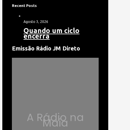
Recent Posts
Agosto 3, 2026
Quando um ciclo
encerra
Emissão Rádio JM Direto
A Rádio na
Maia