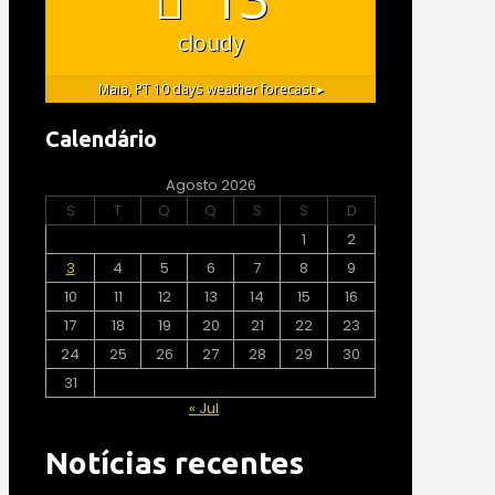
cloudy
Maia, PT
10 days weather forecast ▸
Calendário
Agosto 2026
S
T
Q
Q
S
S
D
1
2
3
4
5
6
7
8
9
10
11
12
13
14
15
16
17
18
19
20
21
22
23
24
25
26
27
28
29
30
31
« Jul
Notícias recentes