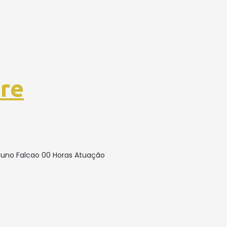
dre
Bruno Falcao 00 Horas Atuação