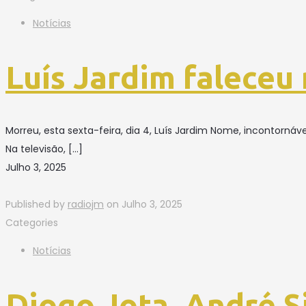
Notícias
Luís Jardim faleceu
Morreu, esta sexta-feira, dia 4, Luís Jardim Nome, incontornáve
Na televisão,
[…]
Julho 3, 2025
Published by
radiojm
on
Julho 3, 2025
Categories
Notícias
Diogo Jota, André 