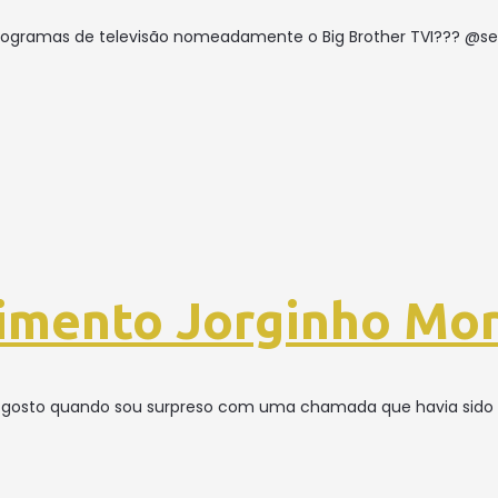
s programas de televisão nomeadamente o Big Brother TVI??? @s
cimento Jorginho Mor
to gosto quando sou surpreso com uma chamada que havia sido p