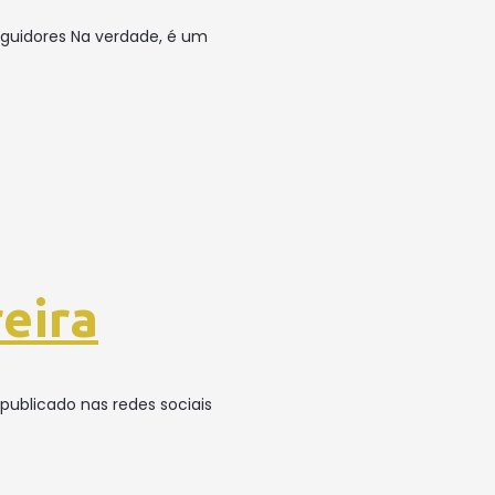
eguidores Na verdade, é um
eira
ublicado nas redes sociais