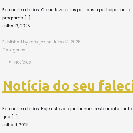
Boa noite a todos, O que leva estas pessoas a participar no
programa
[…]
Julho 13, 2025
Published by
radiojm
on
Julho 13, 2025
Categories
Notícias
Notícia do seu fale
Boa noite a todos, Hoje estava a jantar num restaurante tan
que
[…]
Julho 11, 2025