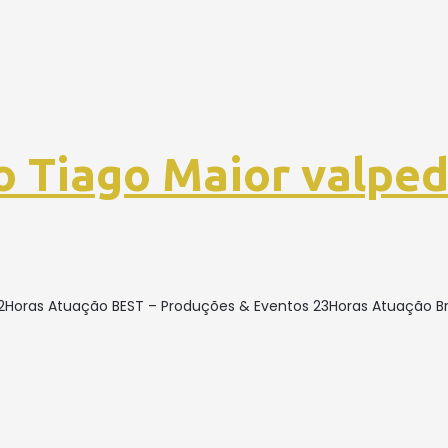
o Tiago Maior valpe
o 22Horas Atuação BEST – Produções & Eventos 23Horas Atuação 