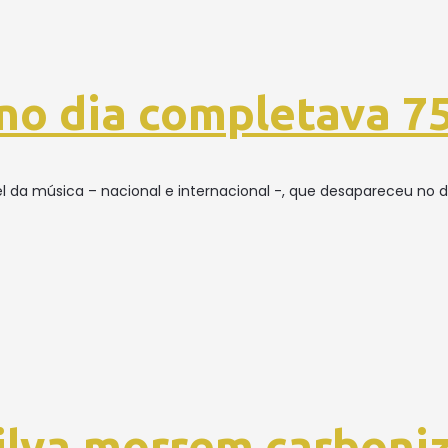
 no dia completava 7
l da música – nacional e internacional -, que desapareceu no dia
Silva,morrem carbon