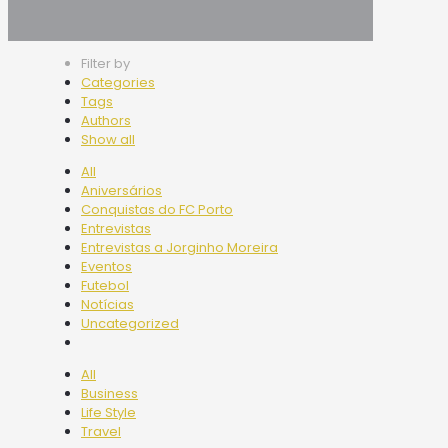
Filter by
Categories
Tags
Authors
Show all
All
Aniversários
Conquistas do FC Porto
Entrevistas
Entrevistas a Jorginho Moreira
Eventos
Futebol
Notícias
Uncategorized
All
Business
Life Style
Travel