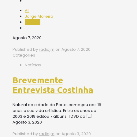
All
Jorge Moreira
radiojm
Agosto 7, 2020
Published by
radiojm
on
Agosto 7, 2020
Categories
Notícias
Brevemente
Entrevista Costinha
Natural da cidade do Porto, começou aos 16
anos a sua vida artística. Entre os anos de
2003 e 2019 editou 7 álbuns, 1 DVD ao
[…]
Agosto 3, 2020
Published by
radiojm
on
Agosto 3, 2020