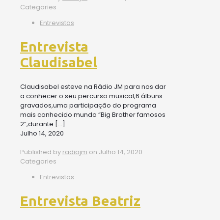
Categories
Entrevistas
Entrevista
Claudisabel
Claudisabel esteve na Rádio JM para nos dar
a conhecer o seu percurso musical,6 álbuns
gravados,uma participação do programa
mais conhecido mundo “Big Brother famosos
2”,durante
[…]
Julho 14, 2020
Published by
radiojm
on
Julho 14, 2020
Categories
Entrevistas
Entrevista Beatriz