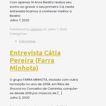
Com apenas 14 Anos Beatriz realiza seu
sonho ao gravar o seu primeiro Cd, nesta
entrevista ficamos a conhecer melhor a
Beatriz
Julho 7, 2020
Published by
radiojm
on
Julho 7, 2020
Categories
Entrevistas
Entrevista Cátia
Pereira (Farra
Minhota)
O grupo FARRA MINHOTA, iniciado com outra
formação no ano de 2008, em Riba de
Âncora no Concelho de Caminha, compõe-
se desde 2019 por músicos de
[…]
Julho 2, 2020