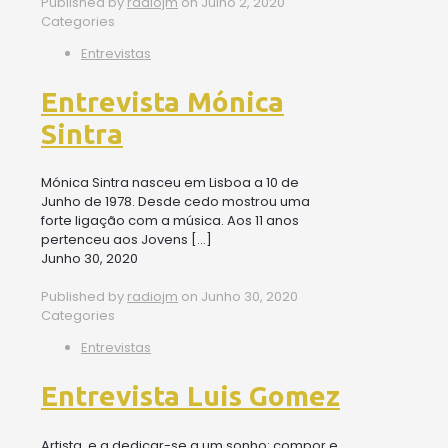
Published by
radiojm
on
Julho 2, 2020
Categories
Entrevistas
Entrevista Mónica
Sintra
Mónica Sintra nasceu em Lisboa a 10 de
Junho de 1978. Desde cedo mostrou uma
forte ligação com a música. Aos 11 anos
pertenceu aos Jovens
[…]
Junho 30, 2020
Published by
radiojm
on
Junho 30, 2020
Categories
Entrevistas
Entrevista Luis Gomez
Artista, e a dedicar-se a um sonho: compor e