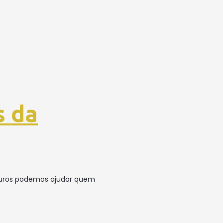
s da
5 Euros podemos ajudar quem