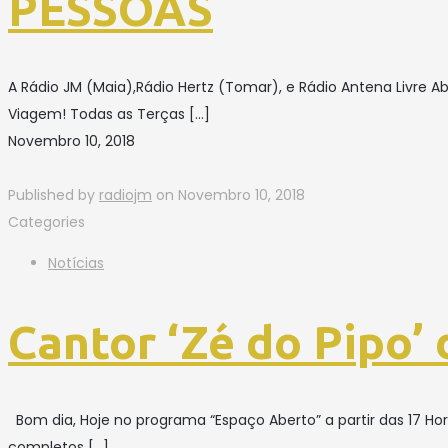
PESSOAS
A Rádio JM (Maia),Rádio Hertz (Tomar), e Rádio Antena Livre 
Viagem! Todas as Terças
[…]
Novembro 10, 2018
Published by
radiojm
on
Novembro 10, 2018
Categories
Notícias
Cantor ‘Zé do Pipo’
Bom dia, Hoje no programa “Espaço Aberto” a partir das 17 H
completos
[…]