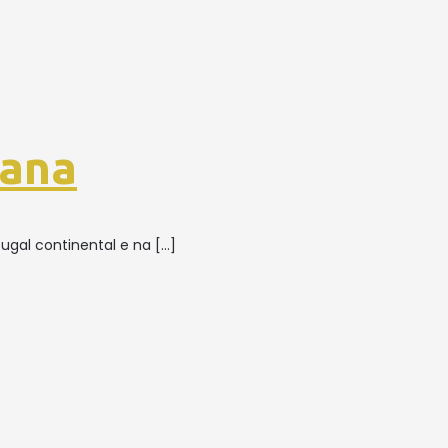
mana
ugal continental e na
[…]