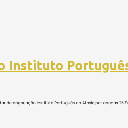
o Instituto Portuguê
ntar de angariação Instituto Português da Afasia,por apenas 2