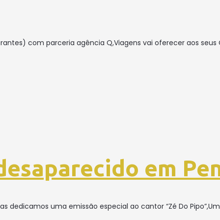
Abrantes) com parceria agência Q,Viagens vai oferecer aos seu
 desaparecido em Pe
oras dedicamos uma emissão especial ao cantor “Zé Do Pipo”,U